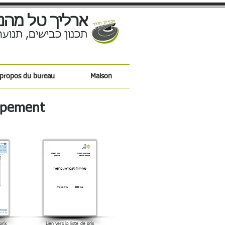
ארליך טל מהנ
תכנון כבישים, תנועה
 propos du bureau
Maison
oppement
prix
Lien vers la liste de prix