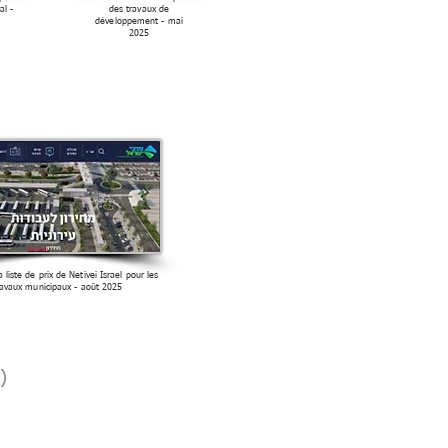
l -
des travaux de
développement - mai
2025
a liste de prix de Netivei Israel pour les
ravaux municipaux - août 2025
 Tous droits réservés à Erlich Tal Engineers Ltd