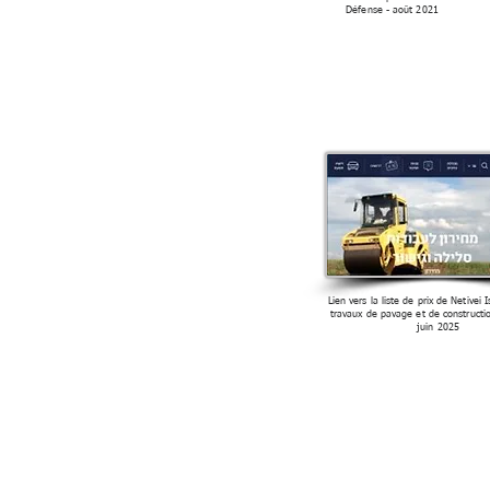
Défense - août 2021
Lien vers la liste de prix de Netivei 
travaux de pavage et de constructi
juin 2025