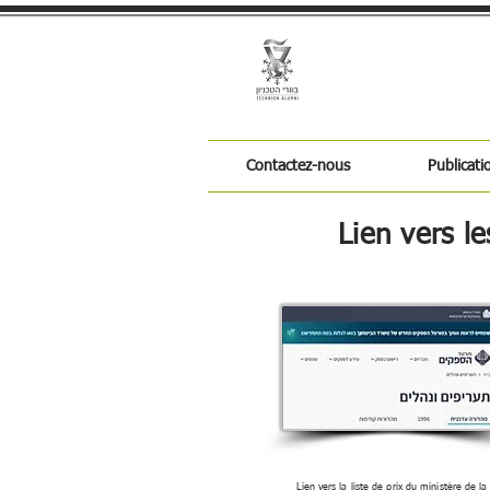
Contactez-nous
Publicatio
Lien vers l
Lien vers la liste de prix du ministère de la